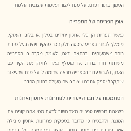
הסמוך בתור רפרנס על מנת ליצור תאימות עיצובית הולמת.
אופן הפריסה של הספרייה
כאשר ספריות הן כלי אחסון יחידים בסלון או בלובי העסקי,
מומלץ לבחור בפריט שיכסה חלק ניכר מהקיר ויהיה בעל מידת
רוחב משמעותית, בהתאם. זאת, לעומת מקרה בו הספרייה
משרתת חדר בודד, אז מומלץ מאד לחלוק את הקיר עם
הארון, ולגבש עבור הספרייה מראה שדומה לו על מנת שהעיצוב
שיתקבל יספק אתכם וייצור רושם מעולה בחזות החדר.
הסתמכות על חברה ייעודית לפתרונות אחסון וארונות
כשאתם רוכשים ספרייה מאד חשוב לדעת ממי אתם קונים את
המוצר, ולהבטיח כי מדובר בספקית פתרונות אחסון מובילה
אשר עובדת עם מיטב חומרי הייצור ומסתמכת על דגמים