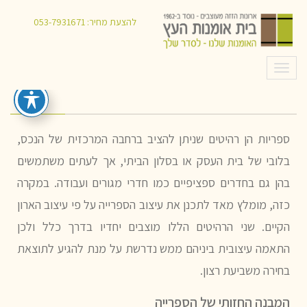
איך בוחרים ספריות לבית או לעסק?
להצעת מחיר:
053-7931671
תפריט
ספריות הן רהיטים שניתן להציב ברחבה המרכזית של הנכס,
בלובי של בית העסק או בסלון הביתי, אך לעתים משתמשים
בהן גם בחדרים ספציפיים כמו חדרי מגורים ועבודה. במקרה
כזה, מומלץ מאד לתכנן את עיצוב הספרייה על פי עיצוב הארון
הקיים. שני הרהיטים הללו מוצבים יחדיו בדרך כלל ולכן
התאמה עיצובית ביניהם ממש נדרשת על מנת להגיע לתוצאת
בחירה משביעת רצון.
המבנה החזותי של הספרייה