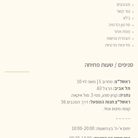
מבצעים
צור קשר
בלוג
סרטון הדמיה
מפת אתר
הצהרת נגישות
מדיניות פרטיות
סניפים / שעות פתיחה
ראשל"צ:
סחרוב 5 | משה לוי 10
תל אביב:
הרצל 63.
נתניה:
קניון סוהו, מפי 5. מול איקאה.
ראשל"צ חנות המפעל:
דרך המכבים 56
קומה מינוס אחד.
– – – – –
ימים א'-ה' בין השעות: 10:00-20:00