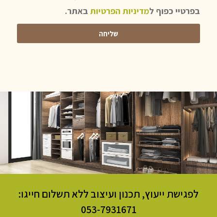
בפרטיי כפוף ל
מדיניות הפרטיות
באתר.
שליחה
לפגישת ייעוץ, תכנון ועיצוב ללא תשלום חייגו:
053-7931671​