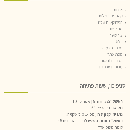
אודות
קשרי אדריכלים
הפרויקטים שלנו
מבצעים
צור קשר
בלוג
סרטון הדמיה
מפת אתר
הצהרת נגישות
מדיניות פרטיות
סניפים / שעות פתיחה
ראשל"צ:
סחרוב 5 | משה לוי 10
תל אביב:
הרצל 63.
נתניה:
קניון סוהו, מפי 5. מול איקאה.
ראשל"צ חנות המפעל:
דרך המכבים 56
קומה מינוס אחד.