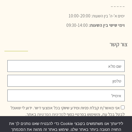
– – – – –
ימים א'-ה' בין השעות: 10:00-20:00
וימי שישי בין השעות:
09:30-14:00
צור קשר
אני מאשר/ת קבלת פניות ומידע שיווקי בכל אמצעי דיוור. ידוע לי שאוכל
לבטל בכל עת, והשימוש בפרטיי כפוף ל
מדיניות הפרטיות
באתר.
לידיעתך אנו משתמשים בקובצי Cookie כדי להבטיח שאנו נותנים לך את
שליחה
החוויה הטובה ביותר באתר שלנו. שימוש באתר זה מהווה את הסכמתך