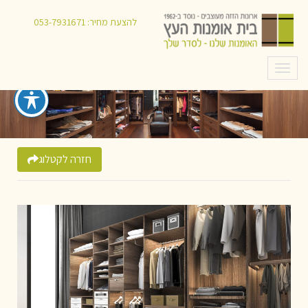
להצעת מחיר:
053-7931671
תפריט
חזרה לקטלוג