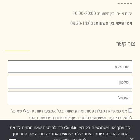
– – – – –
ימים א'-ה' בין השעות: 10:00-20:00
וימי שישי בין השעות:
09:30-14:00
צור קשר
אני מאשר/ת קבלת פניות ומידע שיווקי בכל אמצעי דיוור. ידוע לי שאוכל
לבטל בכל עת, והשימוש בפרטיי כפוף ל
מדיניות הפרטיות
באתר.
לידיעתך אנו משתמשים בקובצי Cookie כדי להבטיח שאנו נותנים לך את
שליחה
החוויה הטובה ביותר באתר שלנו. שימוש באתר זה מהווה את הסכמתך