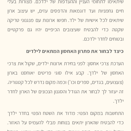
שיתאימו לתחומי העניין וההעדפות של ילדכם. מצורות בעלי
חיים גחמניות ועד דוגמאות והדפסים עזים, יש עיצוב ארון
שיתאים לכל אישיות של ילד. חפשו ארונות עם מנגנוני טריקה
שקטה כדי להבטיח שעיצובים הכיפיים יהיו גם פרקטיים
ובטוחים לחדר ילדכם.
כיצד לבחור את פתרון האחסון המתאים לילדים
הערכת צרכי אחסון:
לפני בחירת ארונות ילדים, שקול את צרכי
האחסון של ילדך. קבע אילו סוגי פריטים יאוחסנו בארון
(צעצועים, בגדים, ספרים וכו') וכמה מקום נדרש לכל קטגוריה.
זה יעזור לך לבחור את הגודל והסגנון הנכונים של הארון לחדר
ילדך.
התחשבות במקום הפנוי:
מדוד את השטח הפנוי בחדר ילדך
כדי להבטיח שהארון יתאים בנוחות מבלי להעמיס על האזור.