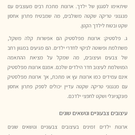
שיתאימו לסגנון של ילדך. ארונות מתכת רבים מעוצבים עם
מנגנוני טריקה שקטה משולבים, מה שמבטיח פתרון אחסון
שקט ובטוח לילדך הקטן.
ג. פלסטיק:
ארונות מפלסטיק הם אפשרות קלה משקל,
משתלמת ופשוטה לניקוי לחדרי ילדים. הם מגיעים במגוון רחב
של צבעים ועיצובים, מה שמקל על מציאת ההתאמה
המושלמת לעיצוב חדר הילדים שלכם. אמנם ארונות מפלסטיק
אינם עמידים כמו ארונות עץ או מתכת, אך ארונות מפלסטיק
עם מנגנוני טריקה שקטה עדיין יכולים לספק פתרון אחסון
פונקציונלי ושקט לחפצי ילדכם.
עיצובים צבעוניים ונושאים שונים
ארונות ילדים זמינים בעיצובים צבעוניים ונושאים שונים