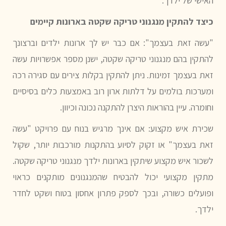
האישי של ילדך.
כיצד להתקין מנגנוני טריקה שקטה בארונות קיימים
"עשה זאת בעצמך":
אם כבר יש לך ארונות ילדים וברצונך
להתקין בהם מנגנוני טריקה שקטה, ישנן מספר אפשרויות עשה
זאת בעצמך זמינות. ניתן להתקין בקלות צירים עם סגירה רכה
ומערכות בולמים על דלתות ארון רוב באמצעות כלים בסיסיים
וחומרה. עיין בהוראות היצרן להתקנה נכונה וכיוון.
שכירת איש מקצוע:
אם אינך מרגיש בנוח עם פרויקט "עשה
זאת בעצמך" או זקוק לסיוע בהתקנות מורכבות יותר, שקול
לשכור איש מקצוע שיתקין בארונות ילדך מנגנוני טריקה שקטה.
מתקין מקצועי יכול להבטיח שהמנגנונים מותקנים כראוי
ופועלים כשורה, ובכך לספק פתרון אחסון בטוח ושקט לחדר
ילדך.