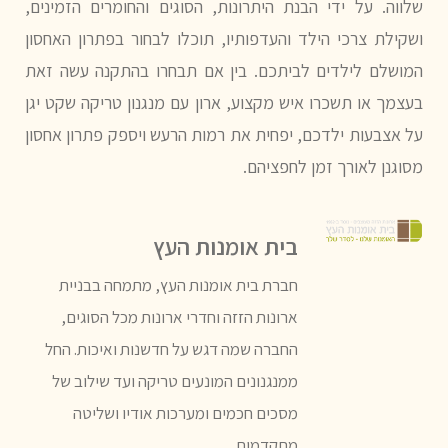
שלווה. על ידי הבנת היתרונות, הסוגים והחומרים הזמינים,
ושקילת צרכי הילד והעדפותיו, תוכלו לבחור בפתרון האחסון
המושלם לילדים לביתכם. בין אם תבחרו בהתקנה עשה זאת
בעצמך או תשכרו איש מקצוע, ארון עם מנגנון טריקה שקט יגן
על אצבעות ילדכם, יפחית את רמות הרעש ויספק פתרון אחסון
מסוגנן לאורך זמן לחפציהם.
בית אומנות העץ
חברת בית אומנות העץ, מתמחה בבניית
ארונות הזזה וחדרי ארונות מכל הסוגים,
החברה שמה דגש על חדשנות ואיכות. החל
ממנגנונים המונעים טריקה ועד שילוב של
מסכים חכמים ומערכות אודיו ושליטה
מתקדמות.