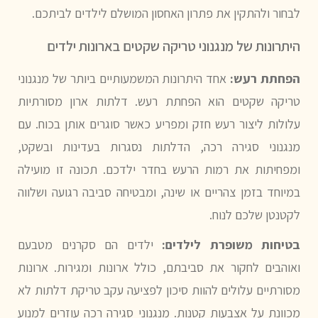
לבחור ולהתקין את פתרון האחסון המושלם לילדים לביתכם.
היתרונות של מנגנוני טריקה שקטים בארונות ילדים
הפחתת רעש:
אחד היתרונות המשמעותיים ביותר של מנגנוני
טריקה שקטים הוא הפחתת רעש. דלתות ארון מסורתיות
עלולות ליצור רעש חזק ומפריע כאשר סוגרים אותן בכוח. עם
מנגנוני סגירה רכה, הדלתות נסגרות בעדינות ובשקט,
ומפחיתות את רמות הרעש בחדר ילדכם. תכונה זו מועילה
במיוחד בזמן צהריים או שינה, ומבטיחה סביבה רגועה ושלווה
לקטנטן שלכם לנוח.
בטיחות משופרת לילדים:
ילדים הם סקרנים מטבעם
ואוהבים לחקור את סביבתם, כולל ארונות ומגירות. ארונות
מסורתיים עלולים להוות סיכון לפציעה עקב טריקת דלתות לא
מכוונת על אצבעות קטנות. מנגנוני סגירה רכה עוזרים למנוע