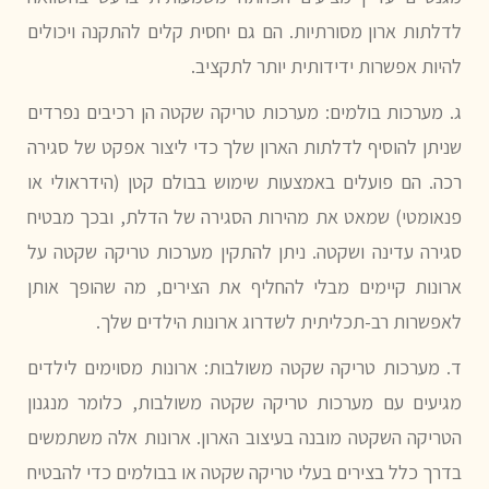
לדלתות ארון מסורתיות. הם גם יחסית קלים להתקנה ויכולים
להיות אפשרות ידידותית יותר לתקציב.
ג. מערכות בולמים:
מערכות טריקה שקטה הן רכיבים נפרדים
שניתן להוסיף לדלתות הארון שלך כדי ליצור אפקט של סגירה
רכה. הם פועלים באמצעות שימוש בבולם קטן (הידראולי או
פנאומטי) שמאט את מהירות הסגירה של הדלת, ובכך מבטיח
סגירה עדינה ושקטה. ניתן להתקין מערכות טריקה שקטה על
ארונות קיימים מבלי להחליף את הצירים, מה שהופך אותן
לאפשרות רב-תכליתית לשדרוג ארונות הילדים שלך.
ד. מערכות טריקה שקטה משולבות:
ארונות מסוימים לילדים
מגיעים עם מערכות טריקה שקטה משולבות, כלומר מנגנון
הטריקה השקטה מובנה בעיצוב הארון. ארונות אלה משתמשים
בדרך כלל בצירים בעלי טריקה שקטה או בבולמים כדי להבטיח