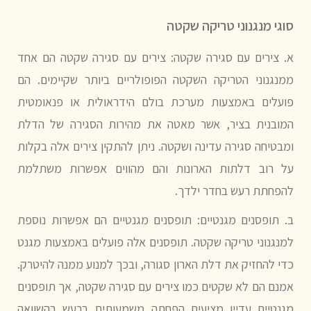
סוגי מנגנוני טריקה שקטה
א. צירים עם סגירה שקטה:
צירים עם סגירה שקטה הם אחד
ממנגנוני הטריקה השקטה הפופולריים ביותר שקיימים. הם
פועלים באמצעות מערכת בולם הידראולית או פנאומטית
המובנית בציר, אשר מאטה את מהירות הסגירה של הדלת
ומבטיחה סגירה עדינה ושקטה. ניתן להתקין צירים אלה בקלות
על רוב דלתות הארונות והם מהווים אפשרות משתלמת
להפחתת רעש בחדר ילדך.
ב. תופסנים מגנטיים:
תופסנים מגנטיים הם אפשרות נוספת
למנגנוני טריקה שקטה. תופסנים אלה פועלים באמצעות מגנט
כדי להחזיק את דלת הארון סגורה, ובכך למנוע ממנה להיטרק.
אמנם הם לא שקטים כמו צירים עם סגירה שקטה, אך תופסנים
מגנטיים עדיין מציעים הפחתה משמעותית ברעש בהשוואה