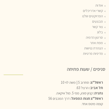
אודות
קשרי אדריכלים
הפרויקטים שלנו
מבצעים
צור קשר
בלוג
סרטון הדמיה
מפת אתר
הצהרת נגישות
מדיניות פרטיות
סניפים / שעות פתיחה
ראשל"צ:
סחרוב 5 | משה לוי 10
תל אביב:
הרצל 63.
נתניה:
קניון סוהו, מפי 5. מול איקאה.
ראשל"צ חנות המפעל:
דרך המכבים 56
קומה מינוס אחד.