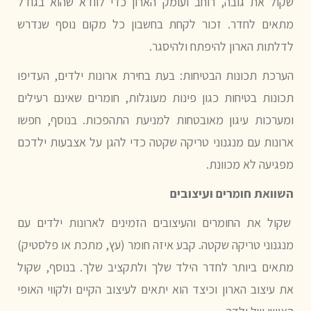
שקול את גובה, רוחב ועומק הארון כדי לוודא שהוא בגודל
מתאים לחדר. זכור לקחת בחשבון כל מקום נוסף שנדרש
לדלתות הארון להיפתח ולהיסגר.
הערכת תכונות הבטיחות:
בעת בחירת ארונות ילדים, העדיפו
תכונות בטיחות כגון פינות מעוגלות, חומרים שאינם רעילים
ומערכות עיגון מאובטחות למניעת התהפכות. בנוסף, חפשו
ארונות עם מנגנוני טריקה שקטה כדי להגן על אצבעות ילדכם
מפגיעה לא מכוונת.
השוואת חומרים ועיצובים
שקול את החומרים והעיצובים הזמינים לארונות ילדים עם
מנגנוני טריקה שקטה. קבע איזה חומר (עץ, מתכת או פלסטיק)
מתאים ביותר לחדר הילד שלך ולתקציב שלך. בנוסף, שקול
את עיצוב הארון וכיצד הוא יתאים לעיצוב הקיים ולקווי האופי