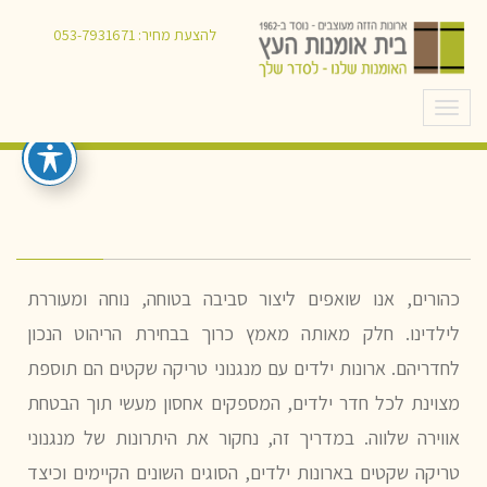
ארונות ילדים עם מנגנוני טריקה שקטה:
להצעת מחיר:
053-7931671
פתרונות אחסון שקטים וידידותיים
לילדים
תפריט
כהורים, אנו שואפים ליצור סביבה בטוחה, נוחה ומעוררת
לילדינו. חלק מאותה מאמץ כרוך בבחירת הריהוט הנכון
לחדריהם. ארונות ילדים עם מנגנוני טריקה שקטים הם תוספת
מצוינת לכל חדר ילדים, המספקים אחסון מעשי תוך הבטחת
אווירה שלווה. במדריך זה, נחקור את היתרונות של מנגנוני
טריקה שקטים בארונות ילדים, הסוגים השונים הקיימים וכיצד