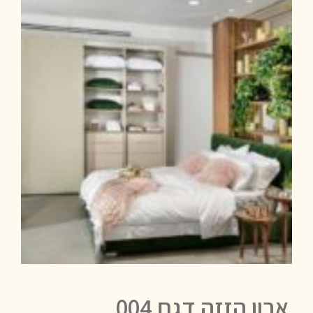
ארון הזזה דגם 004