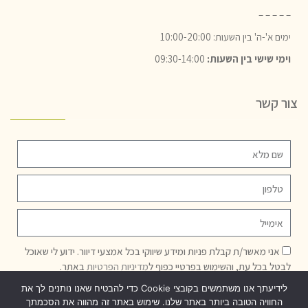
– – – – –
ימים א'-ה' בין השעות: 10:00-20:00
וימי שישי בין השעות:
09:30-14:00
צור קשר
אני מאשר/ת קבלת פניות ומידע שיווקי בכל אמצעי דיוור. ידוע לי שאוכל
לבטל בכל עת, והשימוש בפרטיי כפוף ל
מדיניות הפרטיות
באתר.
לידיעתך אנו משתמשים בקובצי Cookie כדי להבטיח שאנו נותנים לך את
שליחה
החוויה הטובה ביותר באתר שלנו. שימוש באתר זה מהווה את הסכמתך