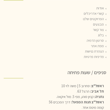
אודות
קשרי אדריכלים
הפרויקטים שלנו
מבצעים
צור קשר
בלוג
סרטון הדמיה
מפת אתר
הצהרת נגישות
מדיניות פרטיות
סניפים / שעות פתיחה
ראשל"צ:
סחרוב 5 | משה לוי 10
תל אביב:
הרצל 63.
נתניה:
קניון סוהו, מפי 5. מול איקאה.
ראשל"צ חנות המפעל:
דרך המכבים 56
קומה מינוס אחד.