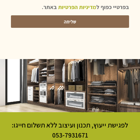
בפרטיי כפוף ל
מדיניות הפרטיות
באתר.
שליחה
לפגישת ייעוץ, תכנון ועיצוב ללא תשלום חייגו:
053-7931671​