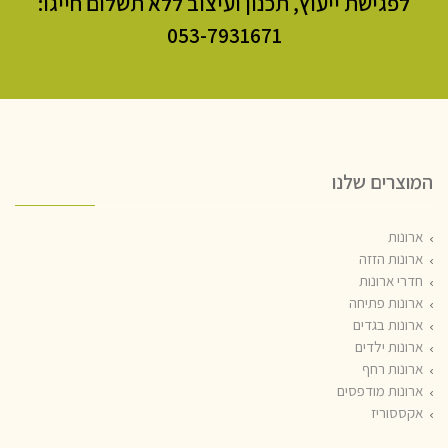
לפגישת ייעוץ, תכנון ועיצוב ללא תשלום חייגו:
053-7931671​
המוצרים שלנו
ארונות
ארונות הזזה
חדרי ארונות
ארונות פתיחה
ארונות בגדים
ארונות ילדים
ארונות רחף
ארונות מודפסים
אקססוריז