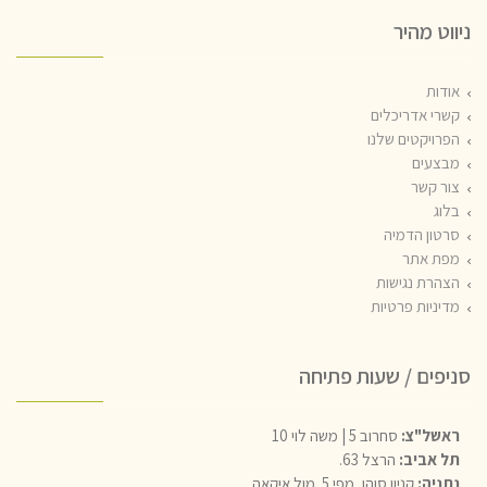
ניווט מהיר
אודות
קשרי אדריכלים
הפרויקטים שלנו
מבצעים
צור קשר
בלוג
סרטון הדמיה
מפת אתר
הצהרת נגישות
מדיניות פרטיות
סניפים / שעות פתיחה
ראשל"צ:
סחרוב 5 | משה לוי 10
תל אביב:
הרצל 63.
נתניה:
קניון סוהו, מפי 5. מול איקאה.