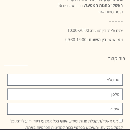
ראשל"צ חנות המפעל:
דרך המכבים 56
קומה מינוס אחד.
– – – – –
ימים א'-ה' בין השעות: 10:00-20:00
וימי שישי בין השעות:
09:30-14:00
צור קשר
אני מאשר/ת קבלת פניות ומידע שיווקי בכל אמצעי דיוור. ידוע לי שאוכל
לבטל בכל עת, והשימוש בפרטיי כפוף ל
מדיניות הפרטיות
באתר.