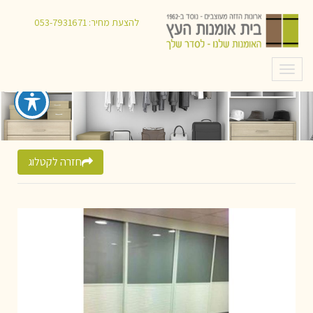
להצעת מחיר:
053-7931671
תפריט
חזרה לקטלוג