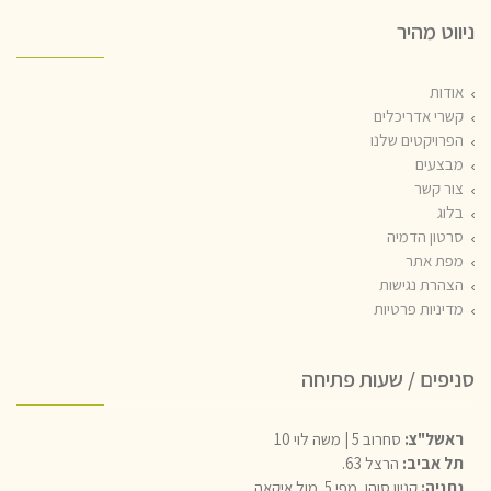
ניווט מהיר
אודות
קשרי אדריכלים
הפרויקטים שלנו
מבצעים
צור קשר
בלוג
סרטון הדמיה
מפת אתר
הצהרת נגישות
מדיניות פרטיות
סניפים / שעות פתיחה
ראשל"צ:
סחרוב 5 | משה לוי 10
תל אביב:
הרצל 63.
נתניה:
קניון סוהו, מפי 5. מול איקאה.