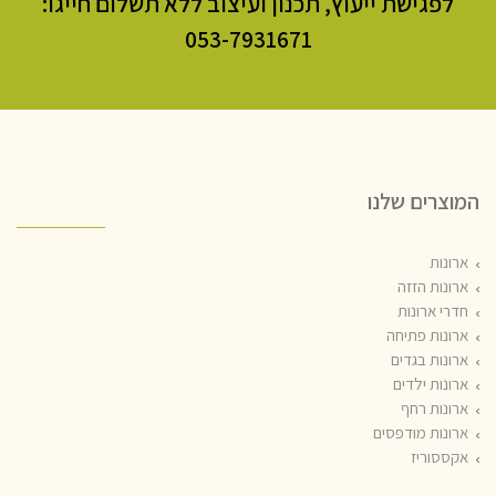
לפגישת ייעוץ, תכנון ועיצוב ללא תשלום חייגו:
053-7931671​
המוצרים שלנו
ארונות
ארונות הזזה
חדרי ארונות
ארונות פתיחה
ארונות בגדים
ארונות ילדים
ארונות רחף
ארונות מודפסים
אקססוריז