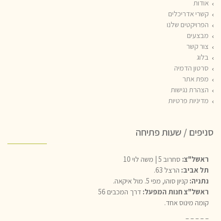
אודות
קשרי אדריכלים
הפרויקטים שלנו
מבצעים
צור קשר
בלוג
סרטון הדמיה
מפת אתר
הצהרת נגישות
מדיניות פרטיות
סניפים / שעות פתיחה
ראשל"צ:
סחרוב 5 | משה לוי 10
תל אביב:
הרצל 63.
נתניה:
קניון סוהו, מפי 5. מול איקאה.
ראשל"צ חנות המפעל:
דרך המכבים 56
קומה מינוס אחד.
– – – – –