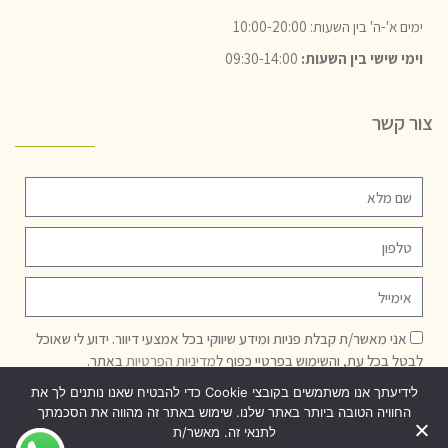
ימים א'-ה' בין השעות: 10:00-20:00
וימי שישי בין השעות:
09:30-14:00
צור קשר
אני מאשר/ת קבלת פניות ומידע שיווקי בכל אמצעי דיוור. ידוע לי שאוכל
לבטל בכל עת, והשימוש בפרטיי כפוף ל
מדיניות הפרטיות
באתר.
לידיעתך אנו משתמשים בקובצי Cookie כדי להבטיח שאנו נותנים לך את
שליחה
החוויה הטובה ביותר באתר שלנו. שימוש באתר זה מהווה את הסכמתך
לתנאי זה. מאשר/ת