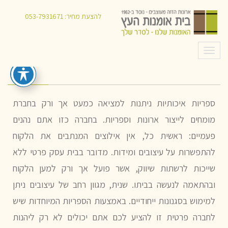
איך תבחרו ספריות איכותיות?
להצעת מחיר:
053-7931671
תפריט
ספריות איכותיות ניתנות למציאה כמעט אך ורק בחברת
מומחים לייצור ארונות וספריות. בחברה כזו אתם נהנים
פעמיים: ראשית כל, אין אילוצים המנתבים את הלקוח
להתפשרות על עיצובים ומידות. מדובר בבית עסק פרטי ללא
שייכות לרשתות שיווק, אשר פועל אך ורק למען הלקוח
ובהתאמה לנעשה בביתו. שנית, מגוון רחב של עיצובים ניתן
למימוש בסגנונות ייחודיים. באמצעות הספריות המיוחדות שיש
לחברה פרטית זו להציע לכם אתם יכולים לא רק ליהנות