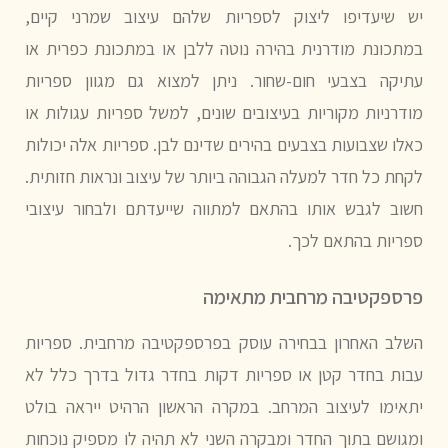
יש שיעדיפו ליצוק לספריות שלהם עיצוב שמרני קיים,
במתכונת מודרנית בהירה נוטה ללבן או במתכונת כפרית או
עתיקה בצבעי חום-שחור. ניתן למצוא גם מגוון ספריות
מודרניות מקוריות בעיצובים שונים, למשל ספריות עגולות או
כאלו שצבועות בצבעים בהירים שדינם לבן. ספריות אלה יכולות
לקחת כל חדר למעלה הגבוהה ביותר של עיצוב ונראות חזותית.
חשוב לגבש אותו בהתאם למתווה שייעדתם ולבחור עיצובי
ספריות בהתאם לכך.
פרספקטיבה מרחבית מתאימה
השלב האחרון בבחירה עוסק בפרספקטיבה מרחבית. ספריות
עבות בחדר קטן או ספריות דקות בחדר גדול בדרך כלל לא
יתאימו לעיצוב המרחב. במקרה הראשון הרהיט ייראה בולט
ומגושם בתוך החדר ומבקרה השני לא תהיה לו מספיק נוכחות